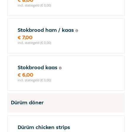
incl. statiegeld (€ 0,00)
Stokbrood ham / kaas
€ 7,00
incl. statiegeld (€ 0,00)
Stokbrood kaas
€ 6,00
incl. statiegeld (€ 0,00)
Dürüm döner
Dürüm chicken strips