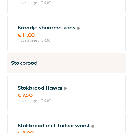
incl. statiegeld (€ 0,00)
Broodje shoarma kaas
€ 11,00
incl. statiegeld (€ 0,00)
Stokbrood
Stokbrood Hawaï
€ 7,50
incl. statiegeld (€ 0,00)
Stokbrood met Turkse worst
€ 8,00