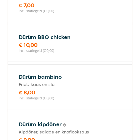
€ 7,00
incl. statiegeld (€ 0,00)
Dürüm BBQ chicken
€ 10,00
incl. statiegeld (€ 0,00)
Dürüm bambino
Friet, kaas en sla
€ 8,00
incl. statiegeld (€ 0,00)
Dürüm kipdöner
Kipdöner, salade en knoflooksaus
€ 9,00