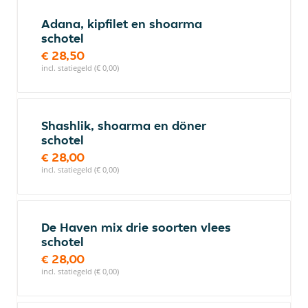
Adana, kipfilet en shoarma
schotel
€ 28,50
incl. statiegeld (€ 0,00)
Shashlik, shoarma en döner
schotel
€ 28,00
incl. statiegeld (€ 0,00)
De Haven mix drie soorten vlees
schotel
€ 28,00
incl. statiegeld (€ 0,00)