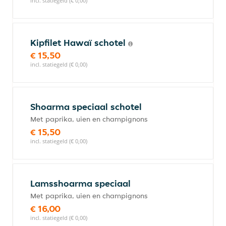
incl. statiegeld (€ 0,00)
Kipfilet Hawaï schotel
€ 15,50
incl. statiegeld (€ 0,00)
Shoarma speciaal schotel
Met paprika, uien en champignons
€ 15,50
incl. statiegeld (€ 0,00)
Lamsshoarma speciaal
Met paprika, uien en champignons
€ 16,00
incl. statiegeld (€ 0,00)