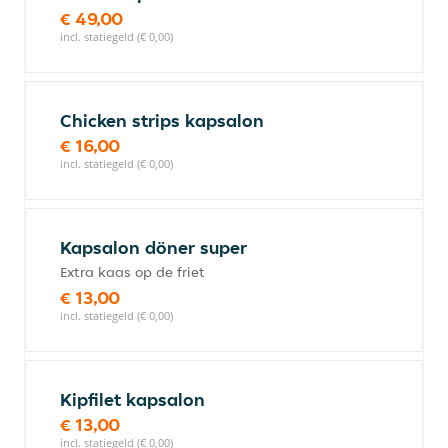
€ 49,00
incl. statiegeld (€ 0,00)
Chicken strips kapsalon
€ 16,00
incl. statiegeld (€ 0,00)
Kapsalon döner super
Extra kaas op de friet
€ 13,00
incl. statiegeld (€ 0,00)
Kipfilet kapsalon
€ 13,00
incl. statiegeld (€ 0,00)