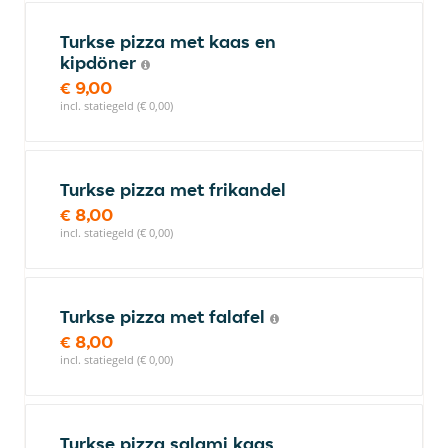
Turkse pizza met kaas en
kipdöner
€ 9,00
incl. statiegeld (€ 0,00)
Turkse pizza met frikandel
€ 8,00
incl. statiegeld (€ 0,00)
Turkse pizza met falafel
€ 8,00
incl. statiegeld (€ 0,00)
Turkse pizza salami kaas