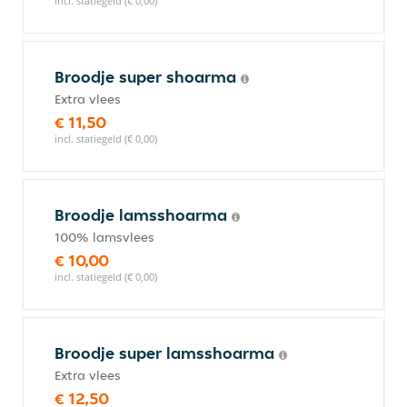
incl. statiegeld (€ 0,00)
Broodje super shoarma
Extra vlees
€ 11,50
incl. statiegeld (€ 0,00)
Broodje lamsshoarma
100% lamsvlees
€ 10,00
incl. statiegeld (€ 0,00)
Broodje super lamsshoarma
Extra vlees
€ 12,50