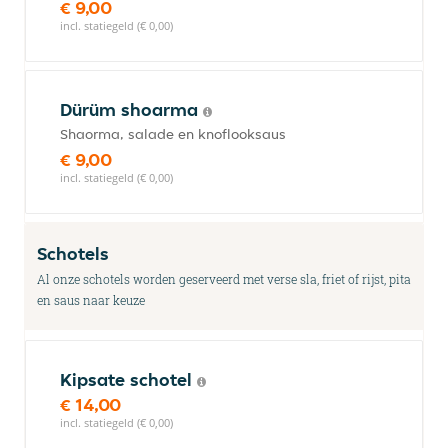
€ 9,00
incl. statiegeld (€ 0,00)
Dürüm shoarma
Shaorma, salade en knoflooksaus
€ 9,00
incl. statiegeld (€ 0,00)
Schotels
Al onze schotels worden geserveerd met verse sla, friet of rijst, pita
en saus naar keuze
Kipsate schotel
€ 14,00
incl. statiegeld (€ 0,00)