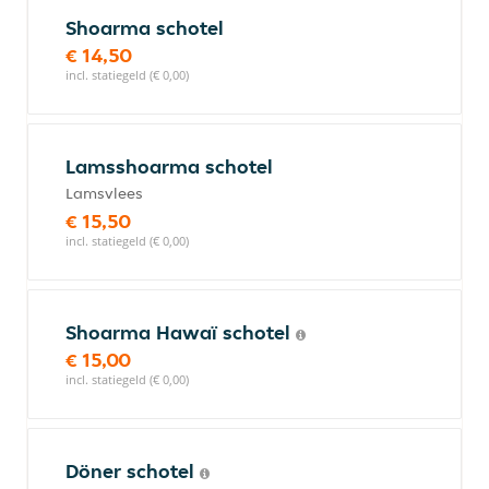
Shoarma schotel
€ 14,50
incl. statiegeld (€ 0,00)
Lamsshoarma schotel
Lamsvlees
€ 15,50
incl. statiegeld (€ 0,00)
Shoarma Hawaï schotel
€ 15,00
incl. statiegeld (€ 0,00)
Döner schotel