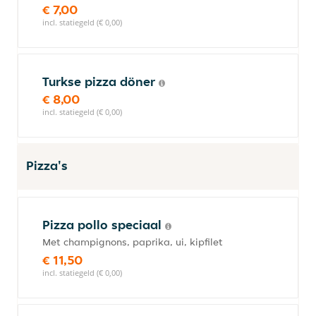
€ 7,00
incl. statiegeld (€ 0,00)
Turkse pizza döner
€ 8,00
incl. statiegeld (€ 0,00)
Pizza's
Pizza pollo speciaal
Met champignons, paprika, ui, kipfilet
€ 11,50
incl. statiegeld (€ 0,00)