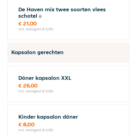
De Haven mix twee soorten vlees
schotel
€ 21,00
incl. statiegeld (€ 0,00)
Kapsalon gerechten
Döner kapsalon XXL
€ 26,00
incl. statiegeld (€ 0,00)
Kinder kapsalon dőner
€ 8,00
incl. statiegeld (€ 0,00)