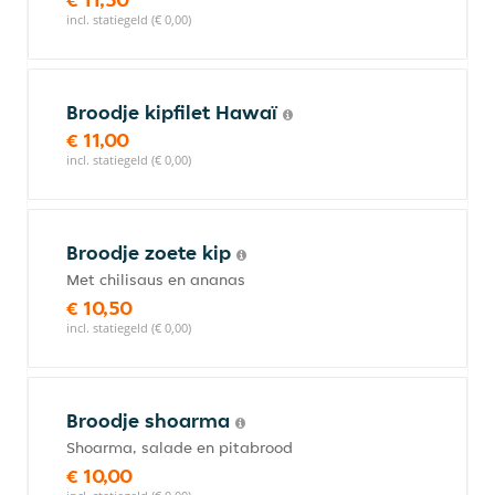
incl. statiegeld (€ 0,00)
Broodje kipfilet Hawaï
€ 11,00
incl. statiegeld (€ 0,00)
Broodje zoete kip
Met chilisaus en ananas
€ 10,50
incl. statiegeld (€ 0,00)
Broodje shoarma
Shoarma, salade en pitabrood
€ 10,00