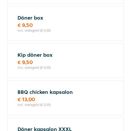
Döner box
€ 9,50
incl. statiegeld (€ 0,00)
Kip döner box
€ 9,50
incl. statiegeld (€ 0,00)
BBQ chicken kapsalon
€ 13,00
incl. statiegeld (€ 0,00)
Döner kapsalon XXXL