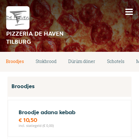
PIZZERIA DE HAVEN
TILBURG
Broodjes
Stokbrood
Dürüm döner
Schotels
M
Broodjes
Broodje adana kebab
€ 10,50
incl. statiegeld (€ 0,00)