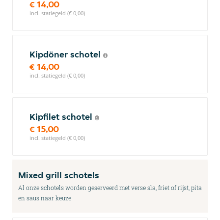
€ 14,00
incl. statiegeld (€ 0,00)
Kipdöner schotel
€ 14,00
incl. statiegeld (€ 0,00)
Kipfilet schotel
€ 15,00
incl. statiegeld (€ 0,00)
Mixed grill schotels
Al onze schotels worden geserveerd met verse sla, friet of rijst, pita
en saus naar keuze