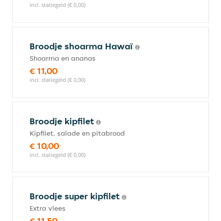
incl. statiegeld (€ 0,00)
Broodje shoarma Hawaï
Shoarma en ananas
€ 11,00
incl. statiegeld (€ 0,00)
Broodje kipfilet
Kipfilet, salade en pitabrood
€ 10,00
incl. statiegeld (€ 0,00)
Broodje super kipfilet
Extra vlees
€ 11,50