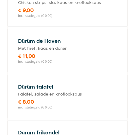
Chicken strips, sla, kaas en knoflooksaus
€ 9,00
incl. statiegeld (€ 0,00)
Dürüm de Haven
Met friet, kaas en döner
€ 11,00
incl. statiegeld (€ 0,00)
Dürüm falafel
Falafel, salade en knoflooksaus
€ 8,00
incl. statiegeld (€ 0,00)
Dürüm frikandel