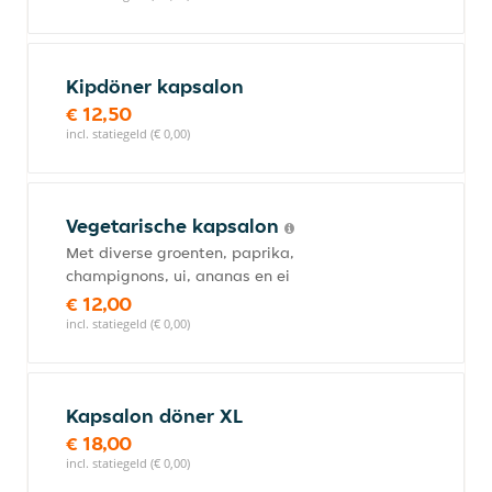
Kipdöner kapsalon
€ 12,50
incl. statiegeld (€ 0,00)
Vegetarische kapsalon
Met diverse groenten, paprika,
champignons, ui, ananas en ei
€ 12,00
incl. statiegeld (€ 0,00)
Kapsalon döner XL
€ 18,00
incl. statiegeld (€ 0,00)